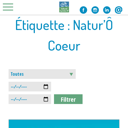
Skip
to
content
Étiquette :
Natur’Ô
Coeur