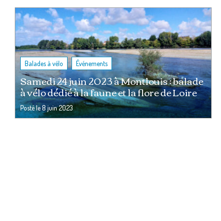
,
Balades à vélo
Événements
Samedi 24 juin 2023 à Montlouis : balade
à vélo dédié à la faune et la flore de Loire
Posté le
8 juin 2023