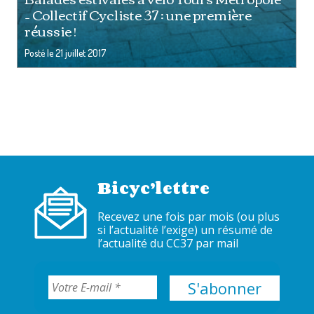
– Collectif Cycliste 37 : une première
réussie !
Posté le
21 juillet 2017
Bicyc’lettre
Recevez une fois par mois (ou plus
si l’actualité l’exige) un résumé de
l’actualité du CC37 par mail