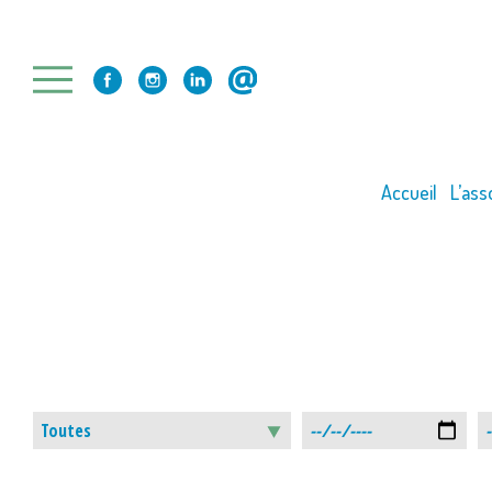
Skip
to
content
Accueil
L’ass