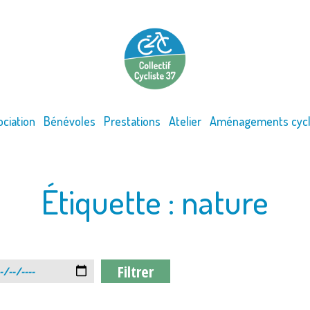
ociation
Bénévoles
Prestations
Atelier
Aménagements cycl
Étiquette :
nature