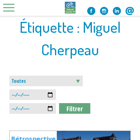
Skip
to
content
Étiquette :
Miguel
Cherpeau