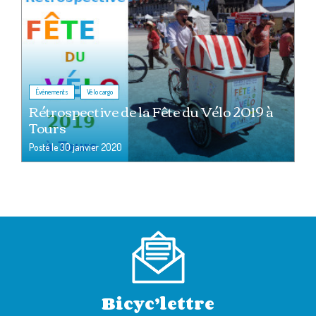
,
Événements
Vélo cargo
Rétrospective de la Fête du Vélo 2019 à
Tours
Posté le
30 janvier 2020
Bicyc’lettre