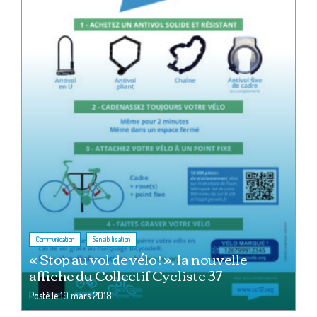
,
Communication
Sensibilisation
« Stop au vol de vélo ! », la nouvelle
affiche du Collectif Cycliste 37
Posté le
19 mars 2018