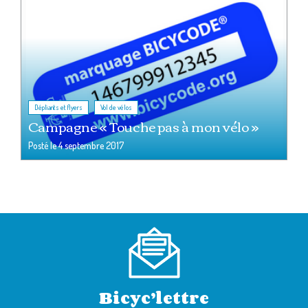
,
Dépliants et flyers
Vol de vélos
Campagne « Touche pas à mon vélo »
Posté le
4 septembre 2017
Bicyc’lettre