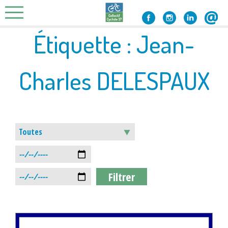
Skip
to
content
Étiquette :
Jean-
Charles DELESPAUX