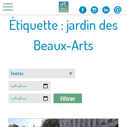
Skip
to
content
Étiquette :
jardin des
Beaux-Arts