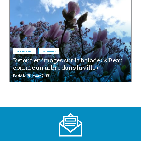
,
Balades à vélo
Événements
Retour en images sur la balade : « Beau
comme un arbre dans la ville »
Posté le
20 mars 2019