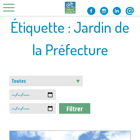
Skip
to
content
Étiquette :
Jardin de
la Préfecture