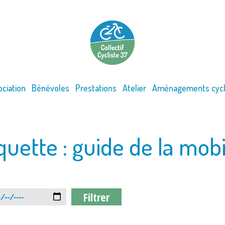
ociation
Bénévoles
Prestations
Atelier
Aménagements cycl
quette :
guide de la mobi