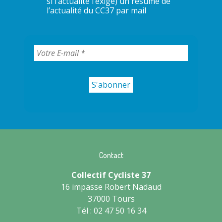
si l’actualité l’exige) un résumé de
l’actualité du CC37 par mail
Contact
Collectif Cycliste 37
16 impasse Robert Nadaud
37000 Tours
Tél : 02 47 50 16 34