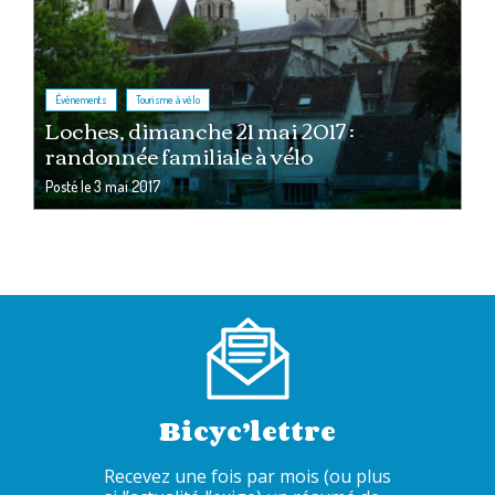
,
Événements
Tourisme à vélo
Loches, dimanche 21 mai 2017 :
randonnée familiale à vélo
Posté le
3 mai 2017
Bicyc’lettre
Recevez une fois par mois (ou plus