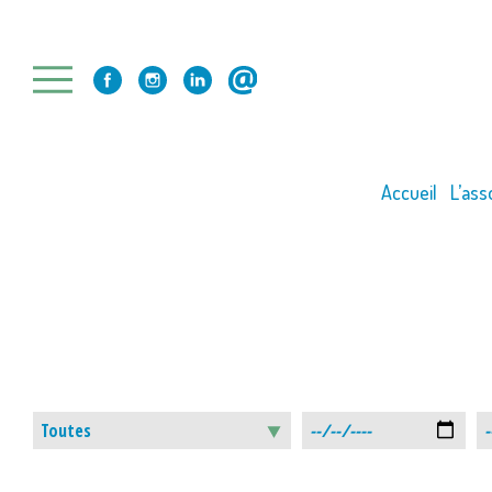
Skip
to
content
Accueil
L’ass