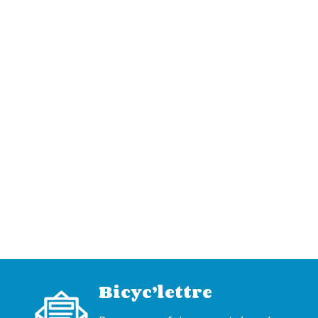
Bicyc’lettre