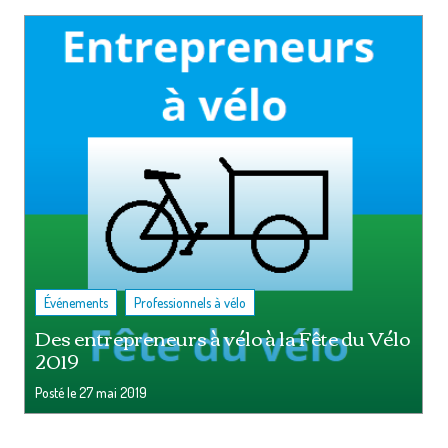
,
Événements
Professionnels à vélo
Des entrepreneurs à vélo à la Fête du Vélo
2019
Posté le
27 mai 2019