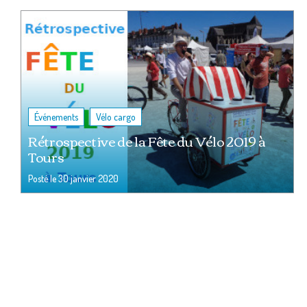
,
Événements
Vélo cargo
Rétrospective de la Fête du Vélo 2019 à
Tours
Posté le
30 janvier 2020