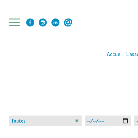
Skip
to
content
Accueil
L’ass