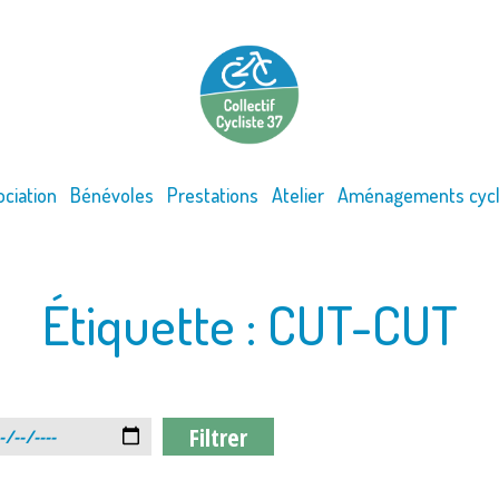
ociation
Bénévoles
Prestations
Atelier
Aménagements cycl
Étiquette :
CUT-CUT