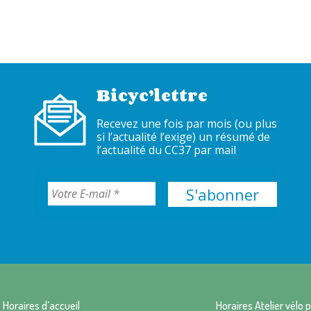
Bicyc’lettre
Recevez une fois par mois (ou plus
si l’actualité l’exige) un résumé de
l’actualité du CC37 par mail
Horaires d’accueil
Horaires Atelier vélo p