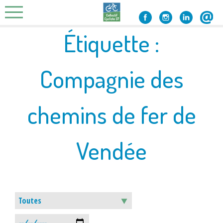
Skip
to
content
Étiquette :
Compagnie des
chemins de fer de
Vendée