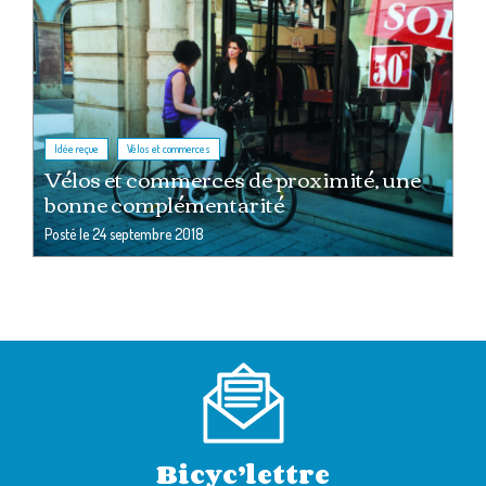
,
Idée reçue
Vélos et commerces
Vélos et commerces de proximité, une
bonne complémentarité
Posté le
24 septembre 2018
Bicyc’lettre