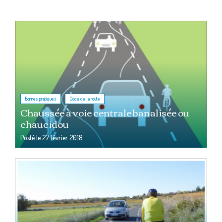
,
Bonnes pratiques
Code de la route
Chaussée à voie centrale banalisée ou
chaucidou
Posté le
27 février 2018