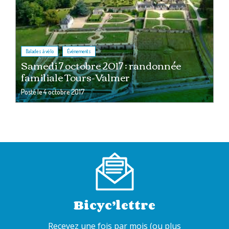
,
Balades à vélo
Événements
Samedi 7 octobre 2017 : randonnée
familiale Tours-Valmer
Posté le
4 octobre 2017
Bicyc’lettre
Recevez une fois par mois (ou plus