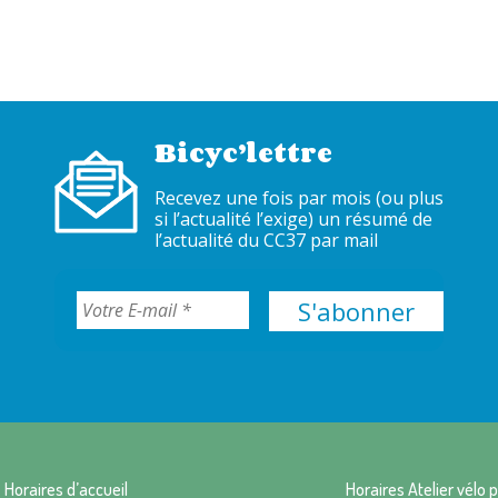
Bicyc’lettre
Recevez une fois par mois (ou plus
si l’actualité l’exige) un résumé de
l’actualité du CC37 par mail
Horaires d’accueil
Horaires Atelier vélo p