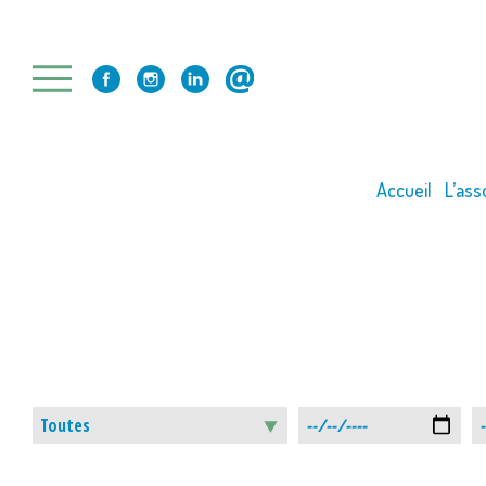
Skip
to
content
Accueil
L’ass