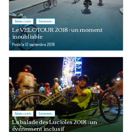
,
Balades à vélo
Événements
Le VELOTOUR 2018 : un moment
inoubliable
Posté le
12 septembre 2018
,
Balades à vélo
Événements
La balade des Lucioles 2018 : un
événement inclusif