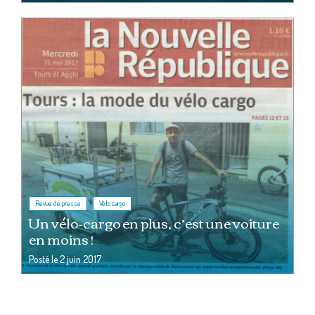
,
Revue de presse
Vélo cargo
Un vélo-cargo en plus, c’est une voiture
en moins !
Posté le
2 juin 2017