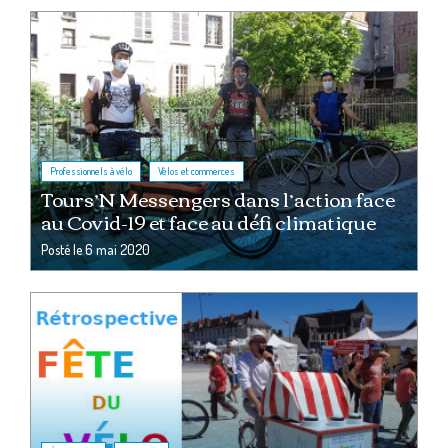
,
Professionnels à vélo
Vélos et commerces
Tours’N Messengers dans l’action face
au Covid-19 et face au défi climatique
Posté le
6 mai 2020