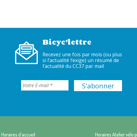
Bicyc’lettre
Recevez une fois par mois (ou plus
si l’actualité l’exige) un résumé de
l’actualité du CC37 par mail
Horaires d’accueil
Horaires Atelier vélo p