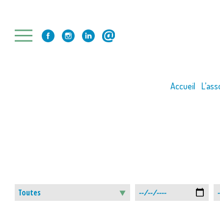
Skip
to
content
Accueil
L’ass