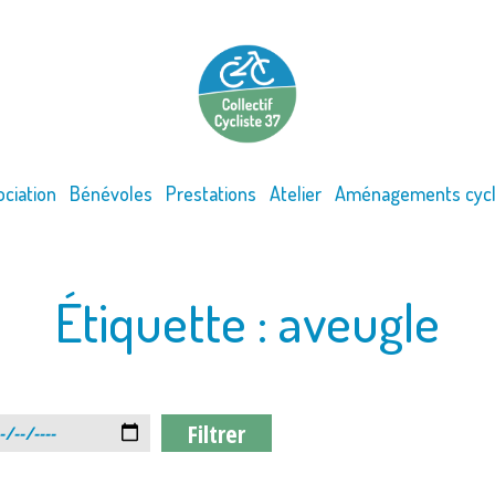
ociation
Bénévoles
Prestations
Atelier
Aménagements cycl
Étiquette :
aveugle