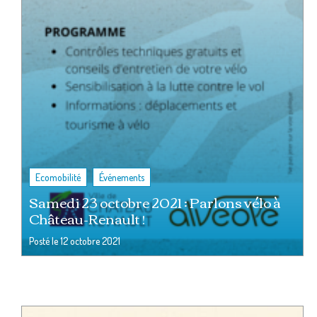
,
Ecomobilité
Événements
Samedi 23 octobre 2021 : Parlons vélo à
Château-Renault !
Posté le
12 octobre 2021