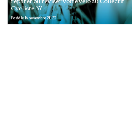
réparer ou réviser votre vélo au Collectif
Cycliste 37
Posté le
14 novembre 2020