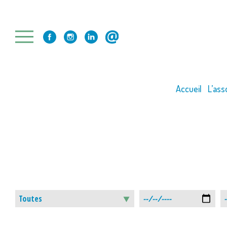
Skip
to
content
Accueil
L’ass