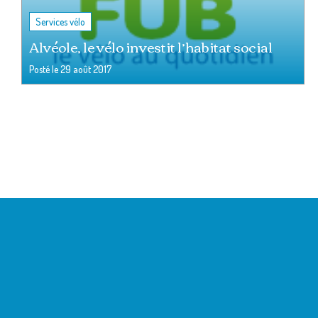
Services vélo
Alvéole, le vélo investit l’habitat social
Posté le
29 août 2017