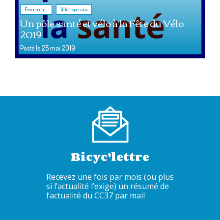
,
Événements
Vélos spéciaux
Un pôle santé et vélo à la Fête du Vélo
2019
Posté le
25 mai 2019
Bicyc’lettre
Recevez une fois par mois (ou plus
si l’actualité l’exige) un résumé de
l’actualité du CC37 par mail