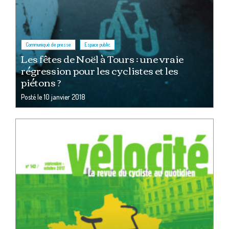
,
Communiqué de presse
Espace public
Les fêtes de Noël à Tours : une vraie
régression pour les cyclistes et les
piétons ?
Posté le
10 janvier 2018