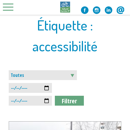
Skip
to
content
Étiquette :
accessibilité