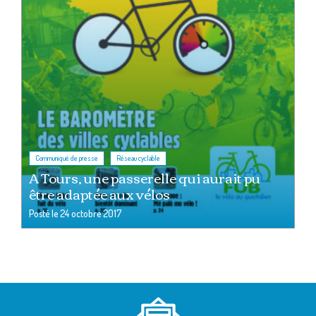
,
Communiqué de presse
Réseau cyclable
A Tours, une passerelle qui aurait pu
être adaptée aux vélos
Posté le
24 octobre 2017