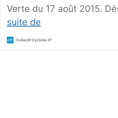
Verte du 17 août 2015. D
L’indemnité
suite de
kilométrique
vélo
(IKV)
Collectif Cycliste 37
fête
son
premier
anniversaire