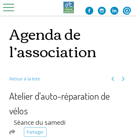
Skip
to
content
Agenda de
l’association
Retour à la liste
Évènement 
Évènem
Atelier d'auto-réparation de
vélos
Séance du samedi
Partager