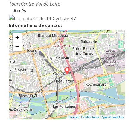
Tours
Centre-Val de Loire
Accès
Informations de contact
+
−
Leaflet
|
Contibuteurs OpenStreetMap