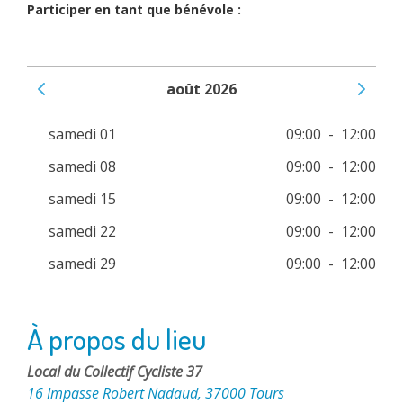
Participer en tant que bénévole :
août 2026
Voir le mois précédent
Voir le 
samedi 01
09:00
-
12:00
samedi 08
09:00
-
12:00
samedi 15
09:00
-
12:00
samedi 22
09:00
-
12:00
samedi 29
09:00
-
12:00
À propos du lieu
Local du Collectif Cycliste 37
16 Impasse Robert Nadaud, 37000 Tours