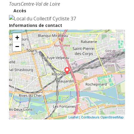
Tours
Centre-Val de Loire
Accès
Informations de contact
+
−
Leaflet
|
Contibuteurs OpenStreetMap