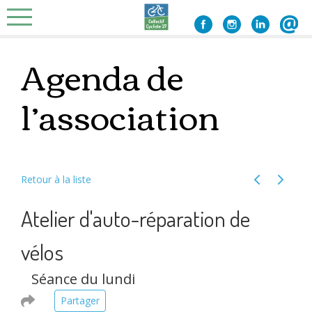
Skip
to
content
Agenda de
l’association
Retour à la liste
Évènement 
Évènem
Atelier d'auto-réparation de
vélos
Séance du lundi
Partager